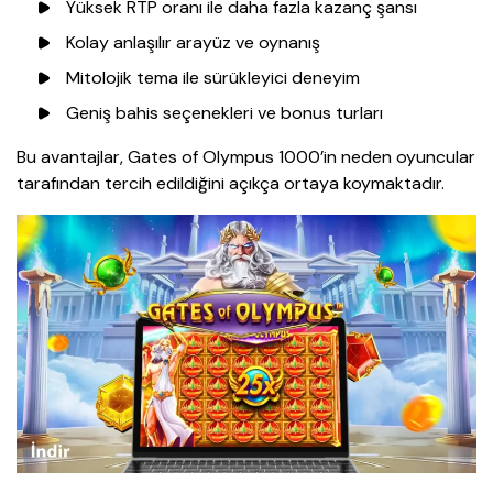
Yüksek RTP oranı ile daha fazla kazanç şansı
Kolay anlaşılır arayüz ve oynanış
Mitolojik tema ile sürükleyici deneyim
Geniş bahis seçenekleri ve bonus turları
Bu avantajlar, Gates of Olympus 1000’in neden oyuncular
tarafından tercih edildiğini açıkça ortaya koymaktadır.