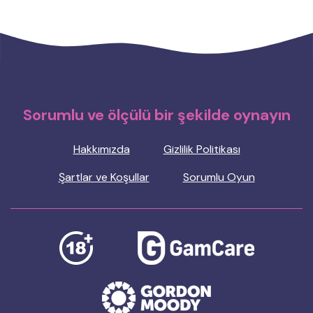
Sorumlu ve ölçülü bir şekilde oynayın
Hakkımızda
Gizlilik Politikası
Şartlar ve Koşullar
Sorumlu Oyun