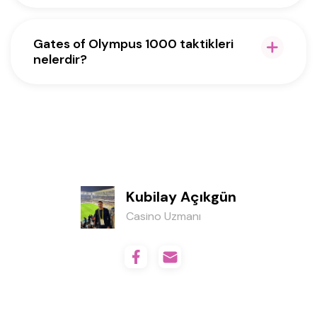
Gates of Olympus 1000 taktikleri
nelerdir?
Kubilay Açıkgün
Casino Uzmanı