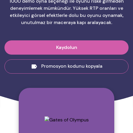
1000 demo oyna seçeneği ile oyunu riske girmeden
deneyimlemek mümkündür. Yüksek RTP oranları ve
etkileyici görsel efektlerle dolu bu oyunu oynamak,
unutulmaz bir maceraya kapı aralayacak.
Kaydolun
Promosyon kodunu kopyala